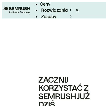
Ceny
Rozwiązania
Zasoby
Enterprise
ZACZNIJ
KORZYSTAĆ Z
SEMRUSH JUŻ
DZIŚ