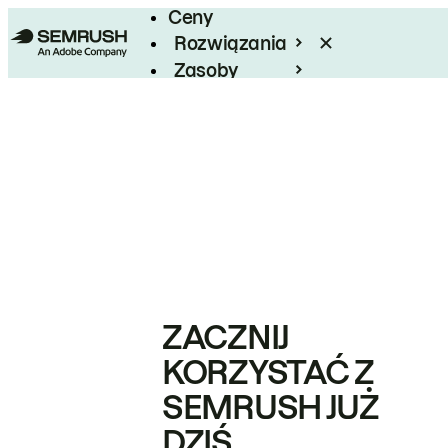
Ceny
Rozwiązania
Zasoby
Enterprise
ZACZNIJ
KORZYSTAĆ Z
SEMRUSH JUŻ
DZIŚ