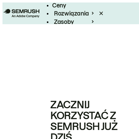
Ceny
Rozwiązania
Zasoby
Enterprise
ZACZNIJ
KORZYSTAĆ Z
SEMRUSH JUŻ
DZIŚ