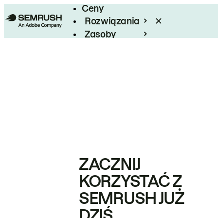
Ceny
Rozwiązania
Zasoby
Enterprise
ZACZNIJ
KORZYSTAĆ Z
SEMRUSH JUŻ
DZIŚ