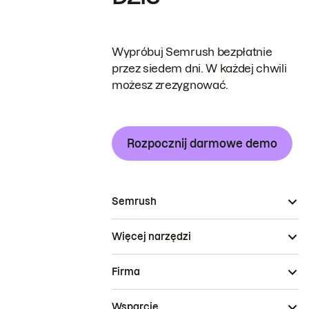
Wypróbuj Semrush bezpłatnie
przez siedem dni. W każdej chwili
możesz zrezygnować.
Rozpocznij darmowe demo
Semrush
Więcej narzędzi
Firma
Wsparcie