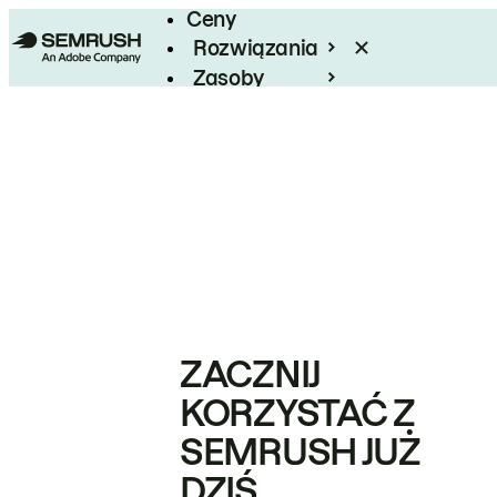
Ceny
Rozwiązania
Zasoby
Enterprise
ZACZNIJ
KORZYSTAĆ Z
SEMRUSH JUŻ
DZIŚ