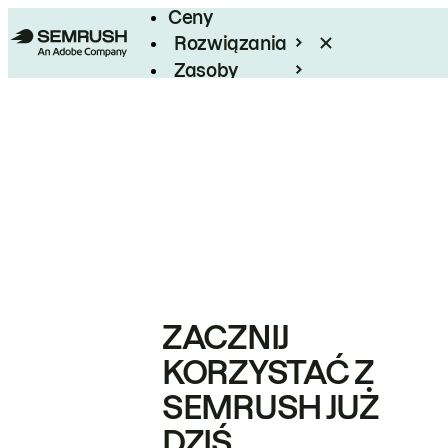
Ceny
Rozwiązania
Zasoby
Enterprise
ZACZNIJ
KORZYSTAĆ Z
SEMRUSH JUŻ
DZIŚ