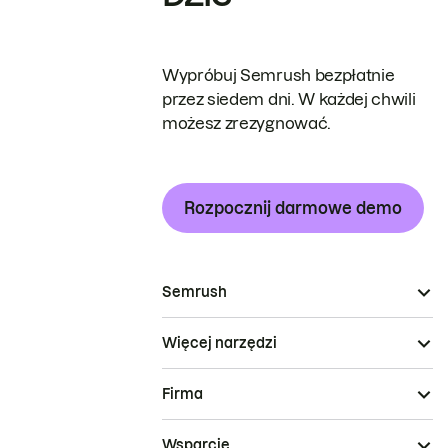
Wypróbuj Semrush bezpłatnie
przez siedem dni. W każdej chwili
możesz zrezygnować.
Rozpocznij darmowe demo
Semrush
Więcej narzędzi
Firma
Wsparcie