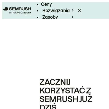
Ceny
Rozwiązania
Zasoby
Enterprise
ZACZNIJ
KORZYSTAĆ Z
SEMRUSH JUŻ
DZIŚ