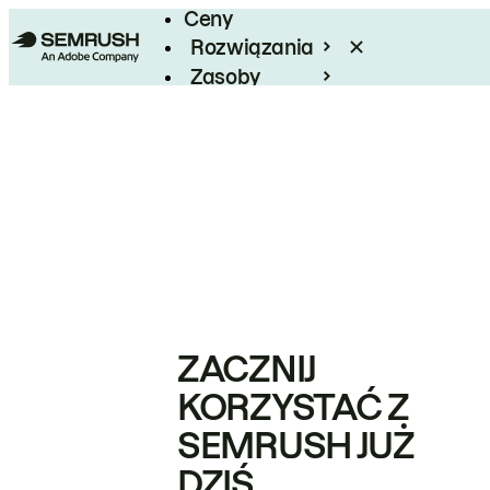
Ceny
Rozwiązania
Zasoby
Enterprise
ZACZNIJ
KORZYSTAĆ Z
SEMRUSH JUŻ
DZIŚ