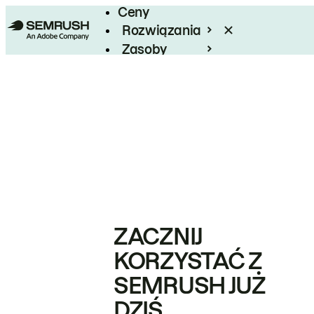
Ceny
Rozwiązania
Zasoby
Enterprise
ZACZNIJ
KORZYSTAĆ Z
SEMRUSH JUŻ
DZIŚ