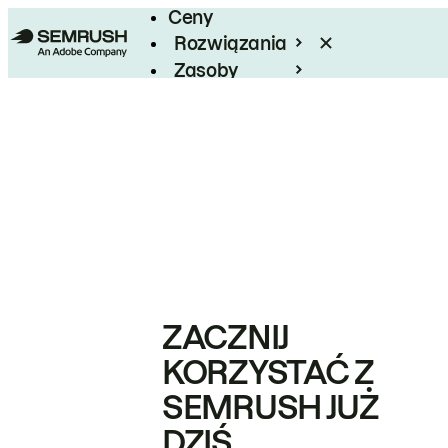
Ceny
Rozwiązania
Zasoby
Enterprise
ZACZNIJ
KORZYSTAĆ Z
SEMRUSH JUŻ
DZIŚ