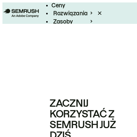
Ceny
Rozwiązania
Zasoby
Enterprise
ZACZNIJ
KORZYSTAĆ Z
SEMRUSH JUŻ
DZIŚ