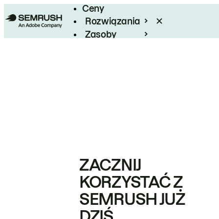
Ceny
Rozwiązania
Zasoby
Enterprise
ZACZNIJ
KORZYSTAĆ Z
SEMRUSH JUŻ
DZIŚ