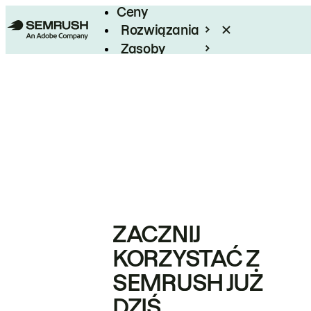
Ceny
Rozwiązania
Zasoby
Enterprise
ZACZNIJ
KORZYSTAĆ Z
SEMRUSH JUŻ
DZIŚ