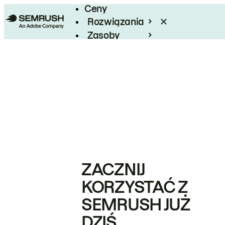
Ceny
Rozwiązania
Zasoby
Enterprise
ZACZNIJ
KORZYSTAĆ Z
SEMRUSH JUŻ
DZIŚ