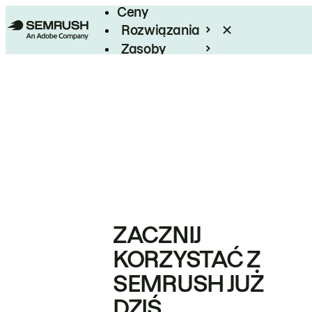
Ceny
Rozwiązania
Zasoby
Enterprise
ZACZNIJ
KORZYSTAĆ Z
SEMRUSH JUŻ
DZIŚ