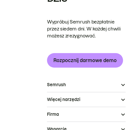
Wypróbuj Semrush bezpłatnie
przez siedem dni. W każdej chwili
możesz zrezygnować.
Rozpocznij darmowe demo
Semrush
Więcej narzędzi
Firma
Wsparcie