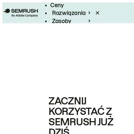
Ceny
Rozwiązania
Zasoby
Enterprise
ZACZNIJ
KORZYSTAĆ Z
SEMRUSH JUŻ
DZIŚ