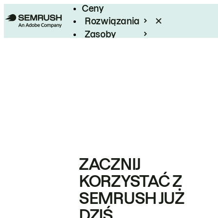
Ceny
Rozwiązania
Zasoby
Enterprise
ZACZNIJ
KORZYSTAĆ Z
SEMRUSH JUŻ
DZIŚ