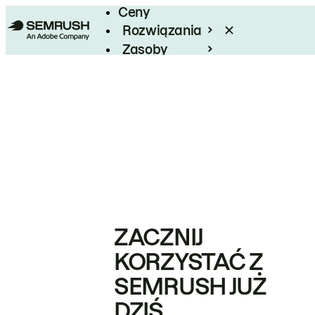
Ceny
Rozwiązania
Zasoby
Enterprise
ZACZNIJ
KORZYSTAĆ Z
SEMRUSH JUŻ
DZIŚ