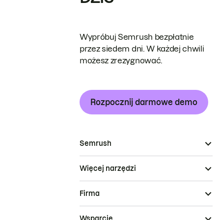
Wypróbuj Semrush bezpłatnie
przez siedem dni. W każdej chwili
możesz zrezygnować.
Rozpocznij darmowe demo
Semrush
Więcej narzędzi
Firma
Wsparcie