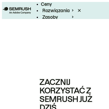
Ceny
Rozwiązania
Zasoby
Enterprise
ZACZNIJ
KORZYSTAĆ Z
SEMRUSH JUŻ
DZIŚ