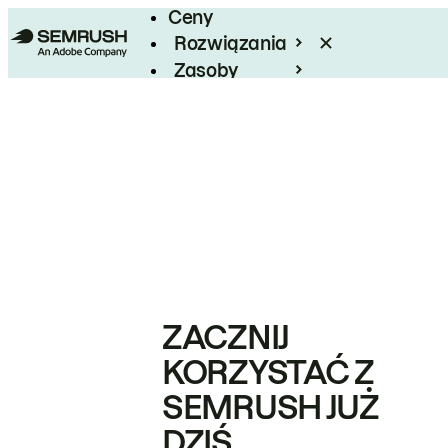
Ceny
Rozwiązania
Zasoby
Enterprise
ZACZNIJ
KORZYSTAĆ Z
SEMRUSH JUŻ
DZIŚ