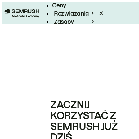
Ceny
Rozwiązania
Zasoby
Enterprise
ZACZNIJ
KORZYSTAĆ Z
SEMRUSH JUŻ
DZIŚ