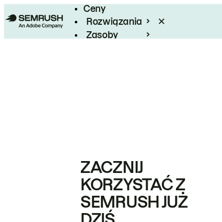
Ceny
Rozwiązania
Zasoby
Enterprise
ZACZNIJ
KORZYSTAĆ Z
SEMRUSH JUŻ
DZIŚ