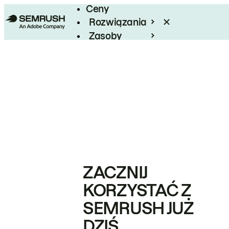
Ceny
Rozwiązania
Zasoby
Enterprise
ZACZNIJ
KORZYSTAĆ Z
SEMRUSH JUŻ
DZIŚ