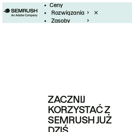
Ceny
Rozwiązania
Zasoby
Enterprise
ZACZNIJ
KORZYSTAĆ Z
SEMRUSH JUŻ
DZIŚ