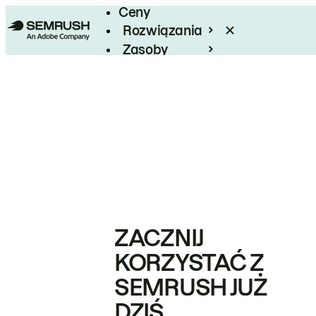
Ceny
Rozwiązania
Zasoby
Enterprise
ZACZNIJ
KORZYSTAĆ Z
SEMRUSH JUŻ
DZIŚ