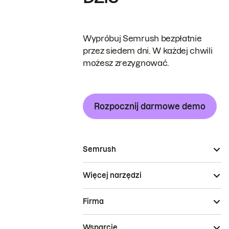
Wypróbuj Semrush bezpłatnie
przez siedem dni. W każdej chwili
możesz zrezygnować.
Rozpocznij darmowe demo
Semrush
Więcej narzędzi
Firma
Wsparcie