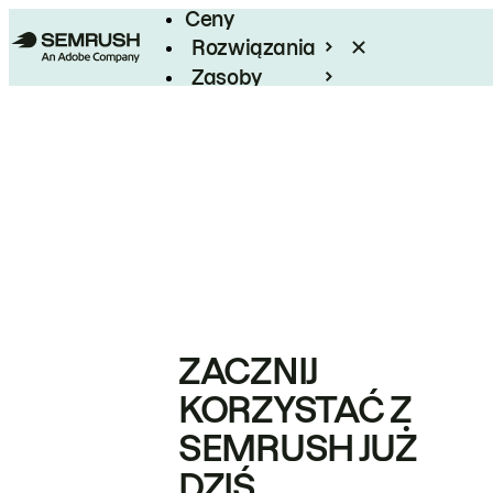
Ceny
Rozwiązania
Zasoby
Enterprise
ZACZNIJ
KORZYSTAĆ Z
SEMRUSH JUŻ
DZIŚ