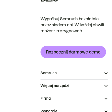
Wypróbuj Semrush bezpłatnie
przez siedem dni. W każdej chwili
możesz zrezygnować.
Rozpocznij darmowe demo
Semrush
Więcej narzędzi
Firma
Wsparcie