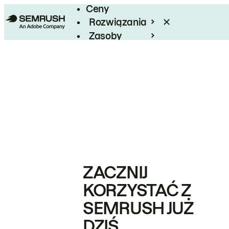
Ceny
Rozwiązania
Zasoby
Enterprise
ZACZNIJ
KORZYSTAĆ Z
SEMRUSH JUŻ
DZIŚ