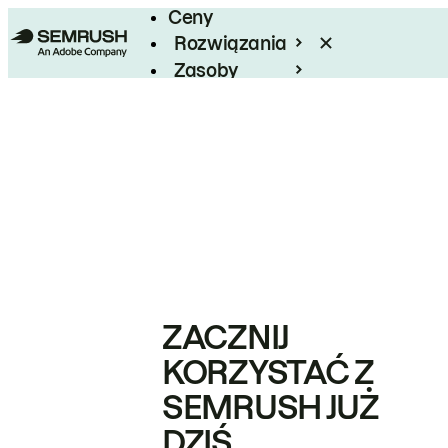
Ceny
Rozwiązania
Zasoby
Enterprise
ZACZNIJ
KORZYSTAĆ Z
SEMRUSH JUŻ
DZIŚ