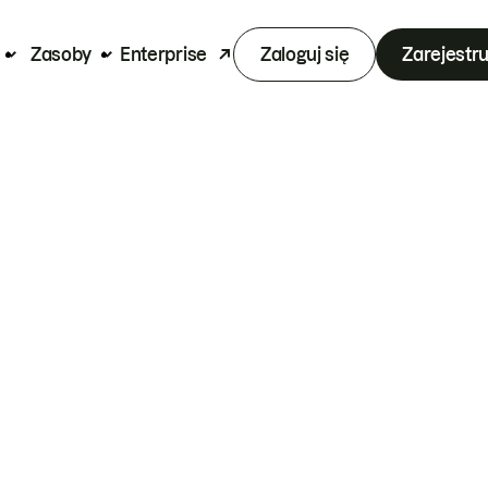
Zasoby
Enterprise
Zaloguj się
Zarejestru