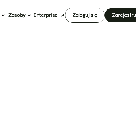
Zasoby
Enterprise
Zaloguj się
Zarejestru