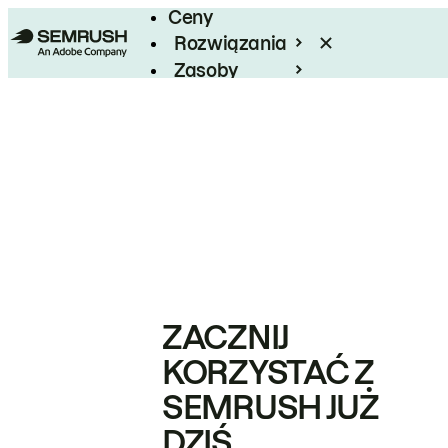
Ceny
Rozwiązania
Zasoby
Enterprise
ZACZNIJ
KORZYSTAĆ Z
SEMRUSH JUŻ
DZIŚ