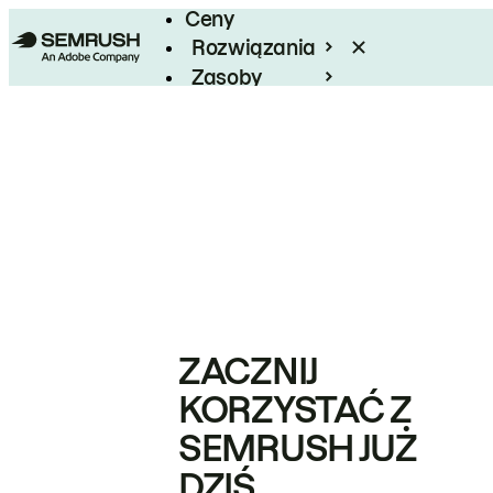
Ceny
Rozwiązania
Zasoby
Enterprise
ZACZNIJ
KORZYSTAĆ Z
SEMRUSH JUŻ
DZIŚ