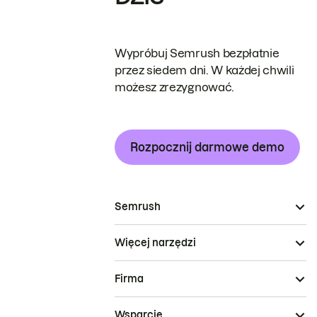
Wypróbuj Semrush bezpłatnie
przez siedem dni. W każdej chwili
możesz zrezygnować.
Rozpocznij darmowe demo
Semrush
Więcej narzędzi
Firma
Wsparcie