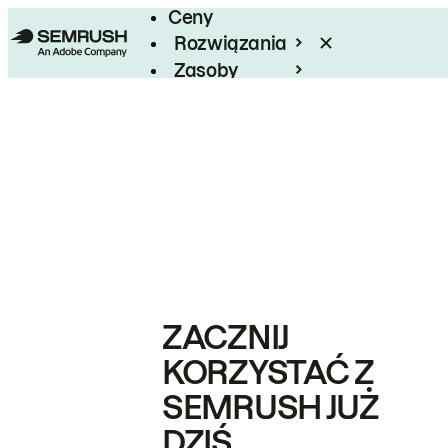
Ceny
Rozwiązania
Zasoby
Enterprise
ZACZNIJ
KORZYSTAĆ Z
SEMRUSH JUŻ
DZIŚ