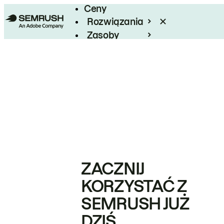
Ceny
Rozwiązania
Zasoby
Enterprise
ZACZNIJ
KORZYSTAĆ Z
SEMRUSH JUŻ
DZIŚ