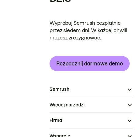
Wypróbuj Semrush bezpłatnie
przez siedem dni. W każdej chwili
możesz zrezygnować.
Rozpocznij darmowe demo
Semrush
Więcej narzędzi
Firma
Wsparcie