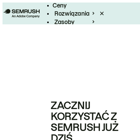
Ceny
Rozwiązania
Zasoby
Enterprise
ZACZNIJ
KORZYSTAĆ Z
SEMRUSH JUŻ
DZIŚ