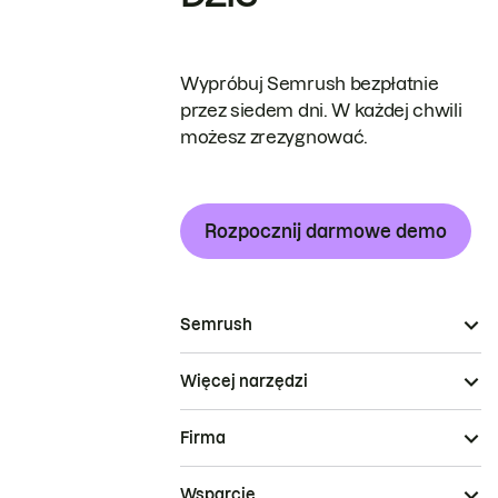
Wypróbuj Semrush bezpłatnie
przez siedem dni. W każdej chwili
możesz zrezygnować.
Rozpocznij darmowe demo
Semrush
Więcej narzędzi
Firma
Wsparcie