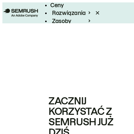
Ceny
Rozwiązania
Zasoby
Enterprise
ZACZNIJ
KORZYSTAĆ Z
SEMRUSH JUŻ
DZIŚ