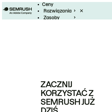
Ceny
Rozwiązania
Zasoby
Enterprise
ZACZNIJ
KORZYSTAĆ Z
SEMRUSH JUŻ
DZIŚ