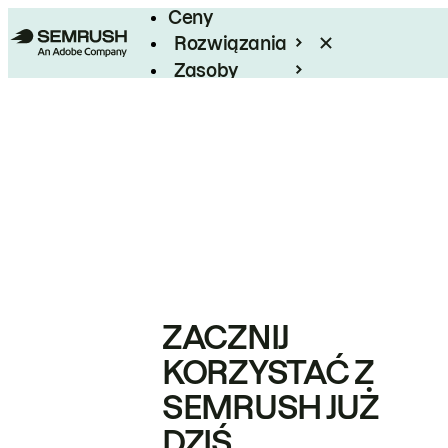
Ceny
Rozwiązania
Zasoby
Enterprise
ZACZNIJ
KORZYSTAĆ Z
SEMRUSH JUŻ
DZIŚ