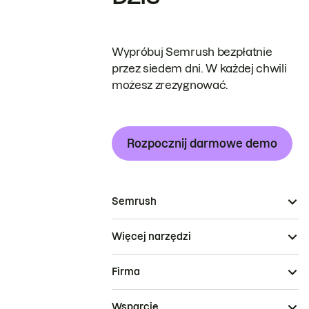
Wypróbuj Semrush bezpłatnie
przez siedem dni. W każdej chwili
możesz zrezygnować.
Rozpocznij darmowe demo
Semrush
Więcej narzędzi
Firma
Wsparcie