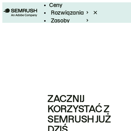
Ceny
Rozwiązania
Zasoby
Enterprise
ZACZNIJ
KORZYSTAĆ Z
SEMRUSH JUŻ
DZIŚ