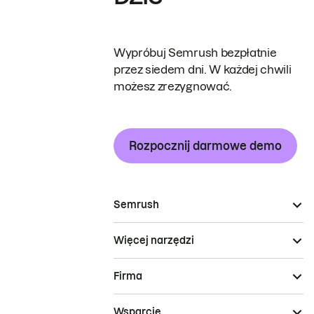
Wypróbuj Semrush bezpłatnie
przez siedem dni. W każdej chwili
możesz zrezygnować.
Rozpocznij darmowe demo
Semrush
Więcej narzędzi
Firma
Wsparcie