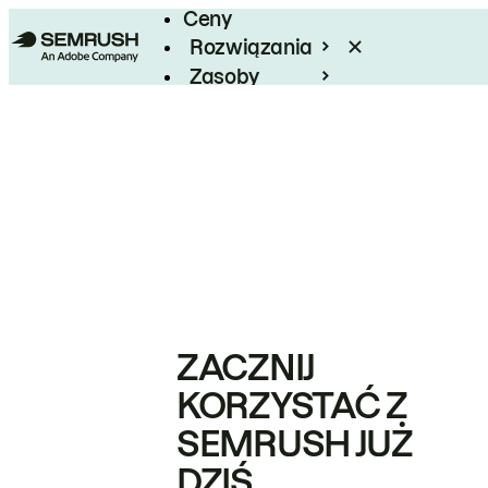
Ceny
Rozwiązania
Zasoby
Enterprise
ZACZNIJ
KORZYSTAĆ Z
SEMRUSH JUŻ
DZIŚ