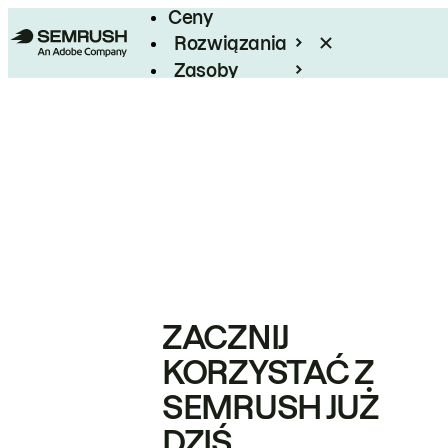
Ceny
Rozwiązania
Zasoby
Enterprise
ZACZNIJ
KORZYSTAĆ Z
SEMRUSH JUŻ
DZIŚ