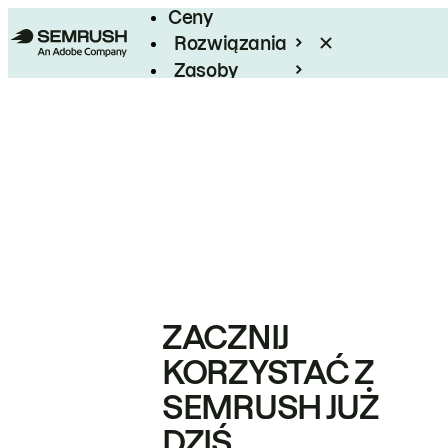
Ceny
Rozwiązania
Zasoby
Enterprise
ZACZNIJ
KORZYSTAĆ Z
SEMRUSH JUŻ
DZIŚ