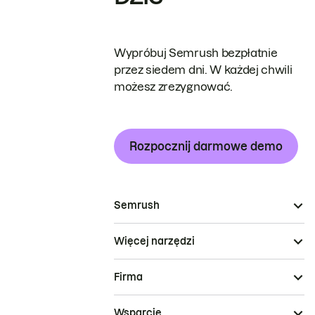
Wypróbuj Semrush bezpłatnie
przez siedem dni. W każdej chwili
możesz zrezygnować.
Rozpocznij darmowe demo
Semrush
Więcej narzędzi
Firma
Wsparcie