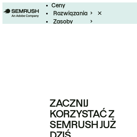
Ceny
Rozwiązania
Zasoby
Enterprise
ZACZNIJ
KORZYSTAĆ Z
SEMRUSH JUŻ
DZIŚ