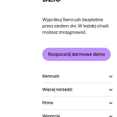
Wypróbuj Semrush bezpłatnie
przez siedem dni. W każdej chwili
możesz zrezygnować.
Rozpocznij darmowe demo
Semrush
Więcej narzędzi
Firma
Wsparcie