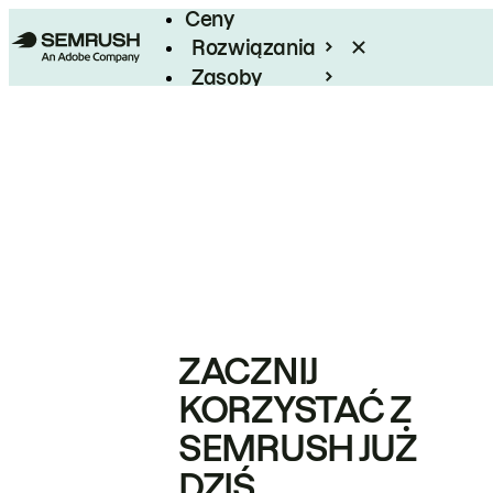
Ceny
Rozwiązania
Zasoby
Enterprise
ZACZNIJ
KORZYSTAĆ Z
SEMRUSH JUŻ
DZIŚ