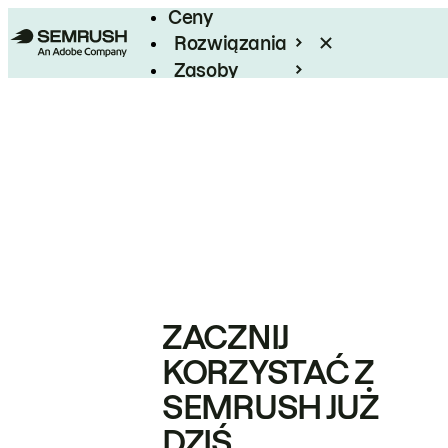
Ceny
Rozwiązania
Zasoby
Enterprise
ZACZNIJ
KORZYSTAĆ Z
SEMRUSH JUŻ
DZIŚ