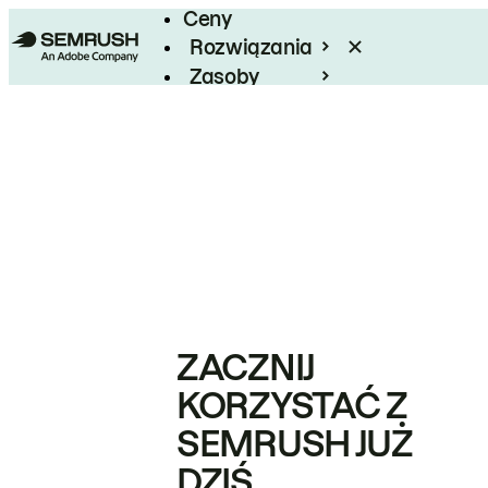
Ceny
Rozwiązania
Zasoby
Enterprise
ZACZNIJ
KORZYSTAĆ Z
SEMRUSH JUŻ
DZIŚ