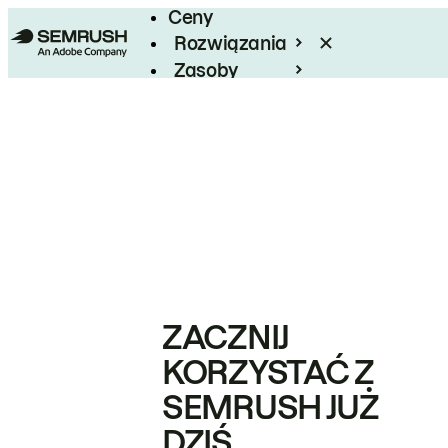
Ceny
Rozwiązania
Zasoby
Enterprise
ZACZNIJ
KORZYSTAĆ Z
SEMRUSH JUŻ
DZIŚ