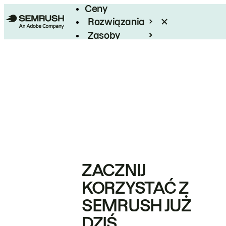
Ceny
Rozwiązania
Zasoby
Enterprise
ZACZNIJ
KORZYSTAĆ Z
SEMRUSH JUŻ
DZIŚ