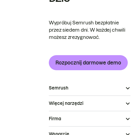
Wypróbuj Semrush bezpłatnie
przez siedem dni. W każdej chwili
możesz zrezygnować.
Rozpocznij darmowe demo
Semrush
Więcej narzędzi
Firma
Wsparcie