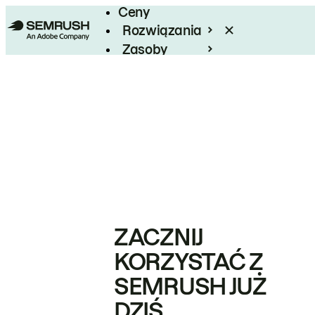
Ceny
Rozwiązania
Zasoby
Enterprise
ZACZNIJ
KORZYSTAĆ Z
SEMRUSH JUŻ
DZIŚ