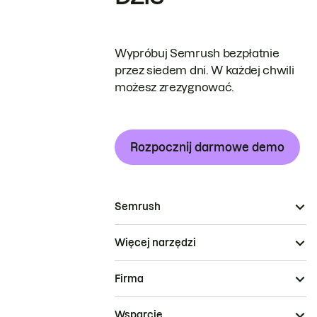
Wypróbuj Semrush bezpłatnie
przez siedem dni. W każdej chwili
możesz zrezygnować.
Rozpocznij darmowe demo
Semrush
Więcej narzędzi
Firma
Wsparcie