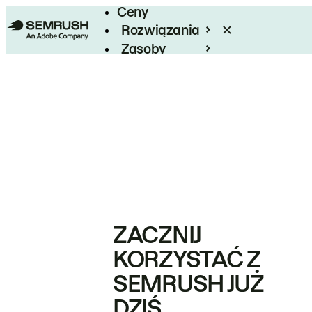
Ceny
Rozwiązania
Zasoby
Enterprise
ZACZNIJ
KORZYSTAĆ Z
SEMRUSH JUŻ
DZIŚ